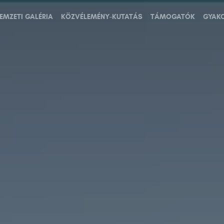
NEMZETI GALÉRIA
KÖZVÉLEMÉNY-KUTATÁS
TÁMOGATÓK
GYAKO