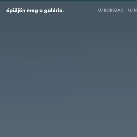
ÚJ KORSZAK
ÚJ 