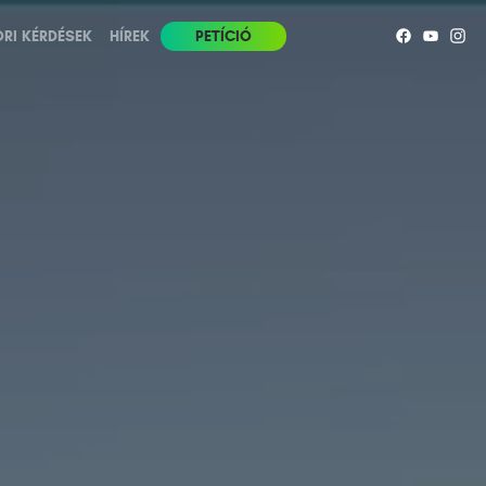
RI KÉRDÉSEK
HÍREK
PETÍCIÓ